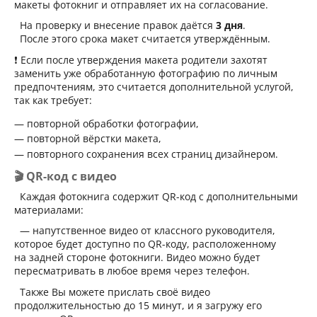
макеты фотокниг и отправляет их на согласование.
На проверку и внесение правок даётся
3 дня
.
После этого срока макет считается утверждённым.
❗ Если после утверждения макета родители захотят
заменить уже обработанную фотографию по личным
предпочтениям, это считается дополнительной услугой,
так как требует:
повторной обработки фотографии,
повторной вёрстки макета,
повторного сохранения всех страниц дизайнером.
🎬 QR-код с видео
Каждая фотокнига содержит QR-код с дополнительными
материалами:
— напутственное видео от классного руководителя,
которое будет доступно по QR-коду, расположенному
на задней стороне фотокниги. Видео можно будет
пересматривать в любое время через телефон.
Также Вы можете прислать своё видео
продолжительностью до 15 минут, и я загружу его